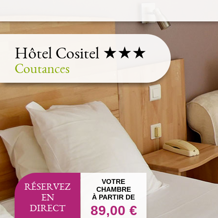
Hôtel Cositel ★★★
Coutances
VOTRE
RÉSERVEZ
CHAMBRE
À PARTIR DE
EN
89,00 €
DIRECT