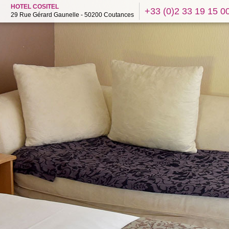
HOTEL COSITEL
+33 (0)2 33 19 15 0
29 Rue Gérard Gaunelle - 50200 Coutances